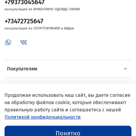
+79373045647
консультации по ИНВЕНТАРЮ-ОДЕЖДЕ-ОБУВИ
+73472725647
консультации по СПОРТПИТАНИЮ и БАДам
Покупателям
Об Intersport
Продолжая использовать наш сайт, вы даете согласие
на обработку файлов cookie, которые обеспечивают
Выгодные предложения
правильную работу сайта и соглашаетесь с нашей
Политикой конфиденциальности
© 2002–2024 InterSport
Понятно