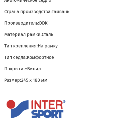
Анатомическое седло
Страна производства:Тайвань
Производитель:DDK
Материал рамки:Сталь
Тип крепления:На рамку
Тип седла:Комфортное
Покрытие:Винил
Размер:245 x 180 мм