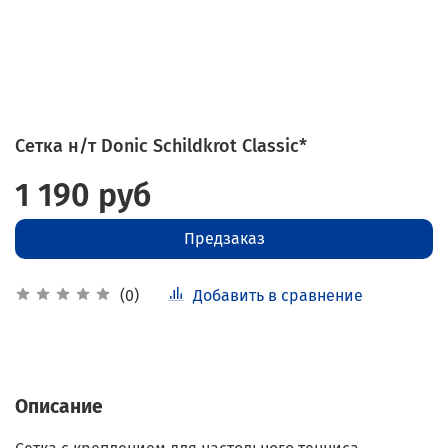
Сетка н/т Donic Schildkrot Classic*
1 190 руб
Предзаказ
Добавить в сравнение
(0)
Описание