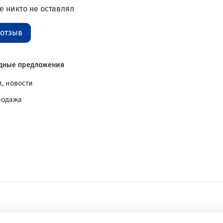
 никто не оставлял
 отзыв
дные предложения
, новости
родажа