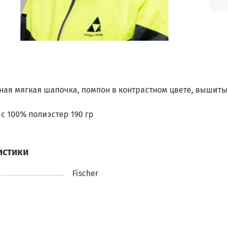
ая мягкая шапочка, помпон в контрастном цвете, вышитый
с 100% полиэстер 190 гр
истики
Fischer