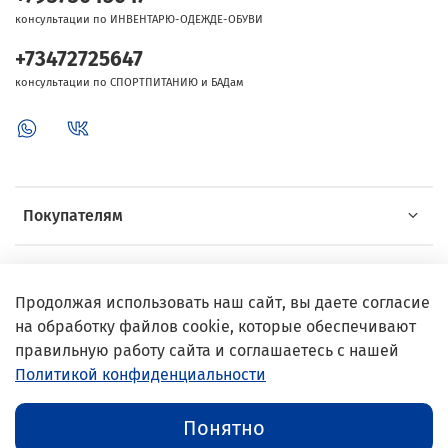
консультации по ИНВЕНТАРЮ-ОДЕЖДЕ-ОБУВИ
+73472725647
консультации по СПОРТПИТАНИЮ и БАДам
Покупателям
Об Intersport
Продолжая использовать наш сайт, вы даете согласие
на обработку файлов cookie, которые обеспечивают
Выгодные предложения
правильную работу сайта и соглашаетесь с нашей
Политикой конфиденциальности
© 2002–2024 InterSport
Понятно