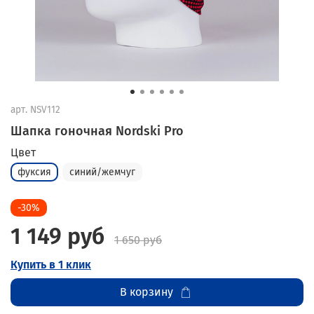
арт.
NSV112
Шапка гоночная Nordski Pro
Цвет
фуксия
синий/жемчуг
-30%
1 149 руб
1 650 руб
Купить в 1 клик
В корзину