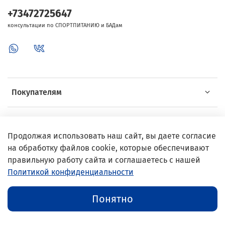
+73472725647
консультации по СПОРТПИТАНИЮ и БАДам
Покупателям
Об Intersport
Продолжая использовать наш сайт, вы даете согласие
на обработку файлов cookie, которые обеспечивают
Выгодные предложения
правильную работу сайта и соглашаетесь с нашей
Политикой конфиденциальности
© 2002–2024 InterSport
Понятно
Публичная оферта
//
Политика конфиденциальности