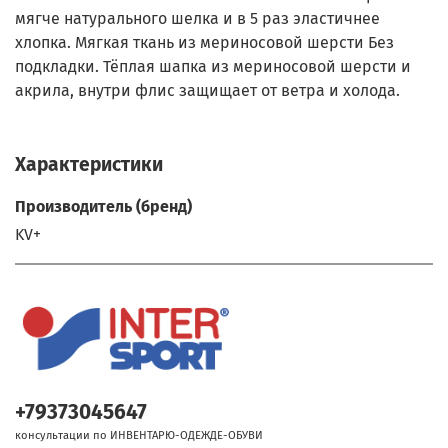
мягче натурального шелка и в 5 раз эластичнее
хлопка. Мягкая ткань из мериносовой шерсти Без
подкладки. Тёплая шапка из мериносовой шерсти и
акрила, внутри флис защищает от ветра и холода.
Характеристики
Производитель (бренд)
KV+
+79373045647
консультации по ИНВЕНТАРЮ-ОДЕЖДЕ-ОБУВИ