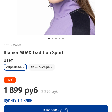
арт.
23574M
Шапка MOAX Tradition Sport
Цвет
сиреневый
темно-серый
-17%
1 899 руб
2 290 руб
Купить в 1 клик
В корзину