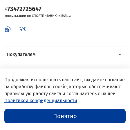
+73472725647
консультации по СПОРТПИТАНИЮ и БАДам
Покупателям
Об Intersport
Продолжая использовать наш сайт, вы даете согласие
на обработку файлов cookie, которые обеспечивают
Выгодные предложения
правильную работу сайта и соглашаетесь с нашей
Политикой конфиденциальности
© 2002–2024 InterSport
Понятно
Публичная оферта
//
Политика конфиденциальности