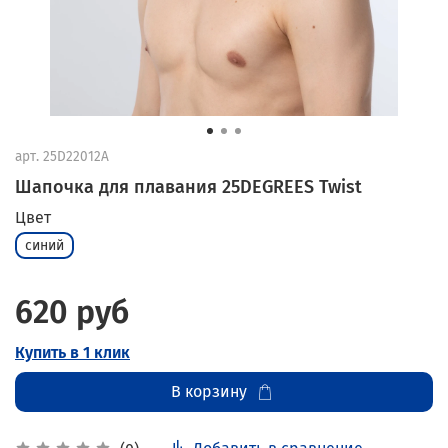
арт.
25D22012A
Шапочка для плавания 25DEGREES Twist
Цвет
синий
620 руб
Купить в 1 клик
В корзину