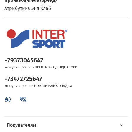
Производитель (бренд)
Атрибутика Энд Клаб
+79373045647
консультации по ИНВЕНТАРЮ-ОДЕЖДЕ-ОБУВИ
+73472725647
консультации по СПОРТПИТАНИЮ и БАДам
Покупателям