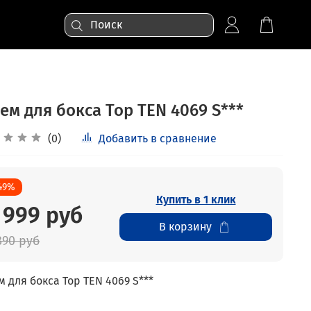
ем для бокса Top TEN 4069 S***
(0)
Добавить в сравнение
49%
Купить в 1 клик
 999 руб
В корзину
890 руб
 для бокса Top TEN 4069 S***