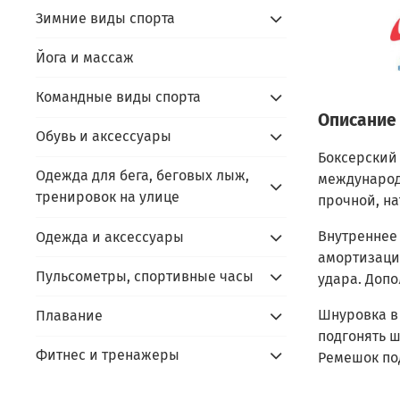
Зимние виды спорта
Йога и массаж
Командные виды спорта
Описание
Обувь и аксессуары
Боксерский
Одежда для бега, беговых лыж,
международ
тренировок на улице
прочной, н
Внутреннее 
Одежда и аксессуары
амортизаци
Пульсометры, спортивные часы
удара. Допо
Шнуровка в
Плавание
подгонять 
Фитнес и тренажеры
Ремешок по