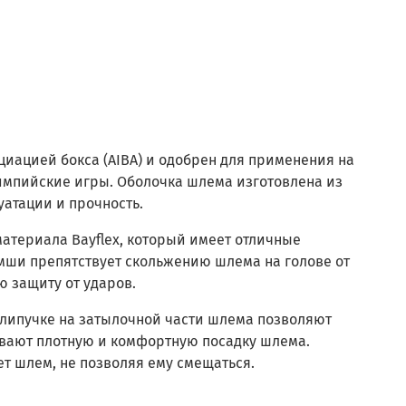
иацией бокса (AIBA) и одобрен для применения на
импийские игры. Оболочка шлема изготовлена из
атации и прочность.
материала Bayflex, который имеет отличные
мши препятствует скольжению шлема на голове от
ю защиту от ударов.
 липучке на затылочной части шлема позволяют
вают плотную и комфортную посадку шлема.
т шлем, не позволяя ему смещаться.