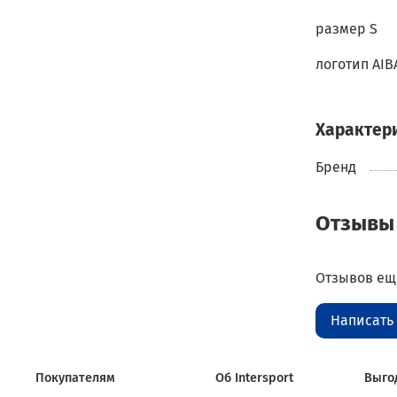
размер S
логотип AIB
Характер
Бренд
Отзывы
Отзывов еще
Написать
Покупателям
Об Intersport
Выго