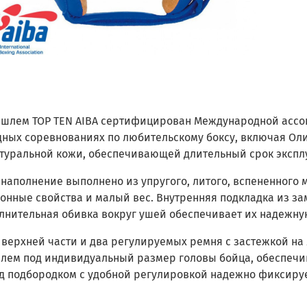
 шлем TOP TEN AIBA сертифицирован Международной ассоц
ных соревнованиях по любительскому боксу, включая Ол
атуральной кожи, обеспечивающей длительный срок эксплу
наполнение выполнено из упругого, литого, вспененного 
онные свойства и малый вес. Внутренняя подкладка из за
лнительная обивка вокруг ушей обеспечивает их надежну
 верхней части и два регулируемых ремня с застежкой на
шлем под индивидуальный размер головы бойца, обеспечи
д подбородком с удобной регулировкой надежно фиксируе