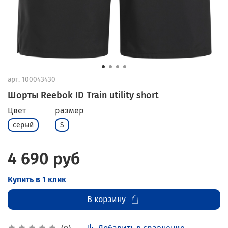
арт.
100043430
Шорты Reebok ID Train utility short
Цвет
размер
серый
S
4 690 руб
Купить в 1 клик
В корзину