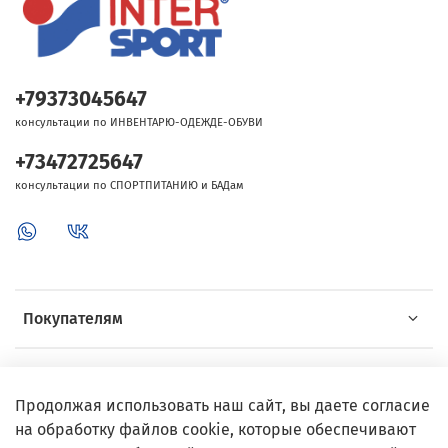
+79373045647
консультации по ИНВЕНТАРЮ-ОДЕЖДЕ-ОБУВИ
+73472725647
консультации по СПОРТПИТАНИЮ и БАДам
Покупателям
Об Intersport
Продолжая использовать наш сайт, вы даете согласие
на обработку файлов cookie, которые обеспечивают
Выгодные предложения