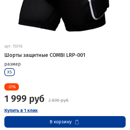
арт.
15016
Шорты защитные COMBI LRP-001
размер
XS
-31%
1 999 руб
2 890 руб
Купить в 1 клик
В корзину