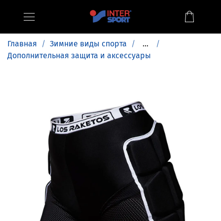
Главная
Зимние виды спорта
...
Дополнительная защита и аксессуары