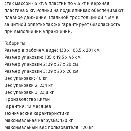
стек массой 45 кг: 9 пластин по 4,5 кг и верхняя
пластина 5 кг. Ролики на подшипниках обеспечивают
плавное движение. Стальной трос толщиной 4 мм в
защитной оплетке так же гарантирует безопасность
при выполнении упражнений.
Габариты
Размер в рабочем виде:
138 х 103,5 х 201 см
Размер упаковки:
185 х 19,5 х 46 см
Размер упаковки 2:
39 х 27 х 20 см
Размер упаковки 3:
39 х 23 х 20 см
Вес упаковки:
40 кг
Вес упаковки 2:
23,1 кг
Вес упаковки 3:
23,8 кг
Производство Китай
Гарантия
:
12 месяцев
Технические характеристики
Максимальная нагрузка: 120 кг
Максимальный вес пользователя:
120 кг