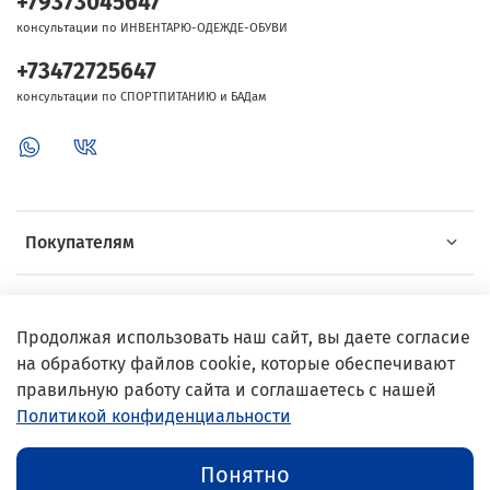
+79373045647
консультации по ИНВЕНТАРЮ-ОДЕЖДЕ-ОБУВИ
+73472725647
консультации по СПОРТПИТАНИЮ и БАДам
Покупателям
Об Intersport
Продолжая использовать наш сайт, вы даете согласие
на обработку файлов cookie, которые обеспечивают
Выгодные предложения
правильную работу сайта и соглашаетесь с нашей
Политикой конфиденциальности
© 2002–2024 InterSport
Понятно