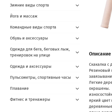
Зимние виды спорта
Йога и массаж
Командные виды спорта
Обувь и аксессуары
Одежда для бега, беговых лыж,
Описание
тренировок на улице
Скакалка с 
Одежда и аксессуары
Резиновый 
завязывани
Пульсометры, спортивные часы
Легкие дере
окрашены.
Плавание
износостой
Фитнес и тренажеры
яркий цвет
деревянные