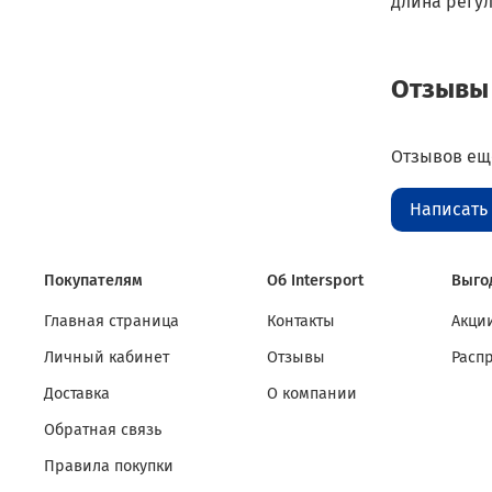
длина регул
Отзывы
Отзывов еще
Написать
Покупателям
Об Intersport
Выго
Главная страница
Контакты
Акции
Личный кабинет
Отзывы
Расп
Доставка
О компании
Обратная связь
Правила покупки