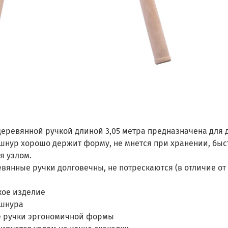
деревянной ручкой длиной 3,05 метра предназначена для д
шнур хорошо держит форму, не мнется при хранении, быс
я узлом.
вянные ручки долговечны, не потрескаются (в отличие от 
кое изделие
 шнура
 ручки эргономичной формы