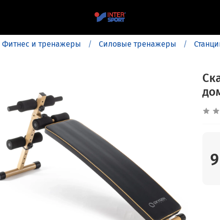
Фитнес и тренажеры
Силовые тренажеры
Станци
Ск
до
9