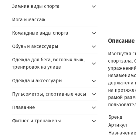
Зимние виды спорта
Йога и массаж
Командные виды спорта
Описание
Обувь и аксессуары
Изогнутая с
Одежда для бега, беговых лыж,
спортзала.
тренировок на улице
упражнений 
незаменимо
Одежда и аксессуары
держатели 
на протяже
Пульсометры, спортивные часы
рамой разм
пользовател
Плавание
Бренд
Фитнес и тренажеры
Артикул
Назначени