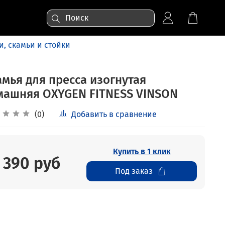
и, скамьи и стойки
амья для пресса изогнутая
машняя OXYGEN FITNESS VINSON
(0)
Добавить в сравнение
Купить в 1 клик
 390 руб
Под заказ