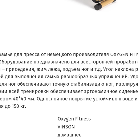
камья для пресса от немецкого производителя OXYGEN FIT
 Оборудование предназначено для всесторонней проработк
– приседания, жим лежа, подъем ног и т.д. Угол наклона р
й для выполнения самых разнообразных упражнений. Удо
для ног обеспечивают точную стабилизацию ног, изолир
нии всей тренировки обеспечивает эргономичное сиденье
ером 40*40 мм. Однослойное покрытие устойчиво к воде 
я до 150 кг.
Oxygen Fitness
VINSON
е
домашнее