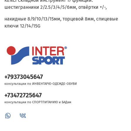
KENLI Складной инструмент 17 функций:
шестигранники 2/2.5/3/4/5/6мм, отвёртки +/-,
накидные 8/9/10/13/15мм, торцевой 8мм, спицевые
ключи 12/14/15G
+79373045647
консультации по ИНВЕНТАРЮ-ОДЕЖДЕ-ОБУВИ
+73472725647
консультации по СПОРТПИТАНИЮ и БАДам