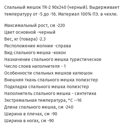
Спальный мешок TR-2 90x240 (черный). Выдерживает
температуру от -5 до -16. Материал 100% ПЭ. в чехле.
Максимальный рост, см -
220
Цвет основной -
черный
Вес, кг (товара) -2
.3
Расположение молнии -
справа
Вид спального мешка -
кокон
Назначение спального мешка
туристическое
Число слоев наполнителя -
1
Особенности спальных мешков
капюшон
Внешняя ткань спального мешка
полиэстер
Подкладка спального мешка
полиэстер
Наполнитель спального мешка -
синтетика
Экстремальная температура, °C -
-16
Длина спального мешка, см -
240
Ширина в плечах, см -
90
Ширина в ногах, см -
90