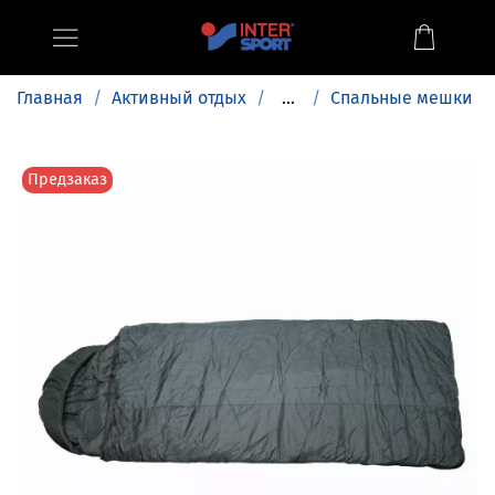
Главная
Активный отдых
...
Спальные мешки
Предзаказ