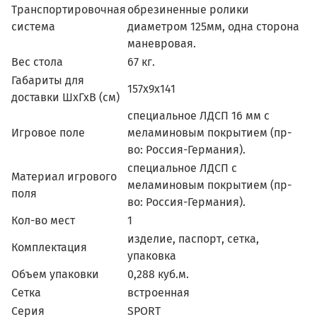
Транспортировочная
обрезиненные ролики
система
диаметром 125мм, одна сторона
маневровая.
Вес стола
67 кг.
Габариты для
157х9х141
доставки ШхГхВ (см)
специальное ЛДСП 16 мм с
Игровое поле
меламиновым покрытием (пр-
во: Россия-Германия).
специальное ЛДСП с
Материал игрового
меламиновым покрытием (пр-
поля
во: Россия-Германия).
Кол-во мест
1
изделие, паспорт, сетка,
Комплектация
упаковка
Объем упаковки
0,288 куб.м.
Сетка
встроенная
Серия
SPORT