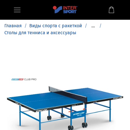
Главная
Виды спорта с ракеткой
...
Столы для тенниса и аксессуары