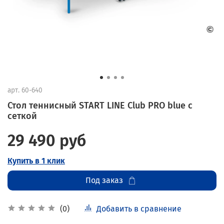
арт.
60-640
Стол теннисный START LINE Club PRO blue с
сеткой
29 490 руб
Купить в 1 клик
Под заказ
Добавить в сравнение
(0)