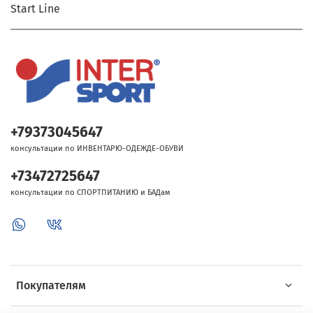
Start Line
+79373045647
консультации по ИНВЕНТАРЮ-ОДЕЖДЕ-ОБУВИ
+73472725647
консультации по СПОРТПИТАНИЮ и БАДам
Покупателям