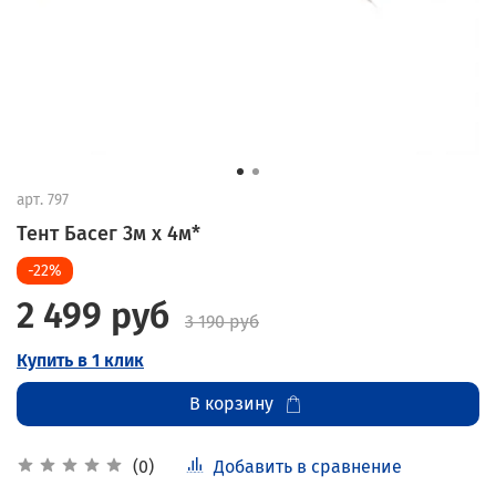
арт.
797
Тент Басег 3м х 4м*
-22%
2 499 руб
3 190 руб
Купить в 1 клик
В корзину
Добавить в сравнение
(0)