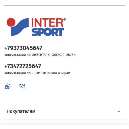
+79373045647
консультации по ИНВЕНТАРЮ-ОДЕЖДЕ-ОБУВИ
+73472725647
консультации по СПОРТПИТАНИЮ и БАДам
Покупателям
Об Intersport