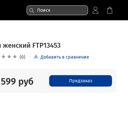
п женский FTP13453
(0)
Добавить в сравнение
 599 руб
Предзаказ