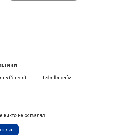
истики
ель (бренд)
Labellamafia
 никто не оставлял
 отзыв