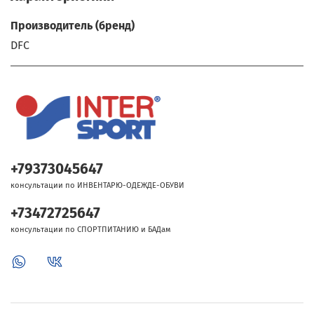
Производитель (бренд)
DFC
+79373045647
консультации по ИНВЕНТАРЮ-ОДЕЖДЕ-ОБУВИ
+73472725647
консультации по СПОРТПИТАНИЮ и БАДам