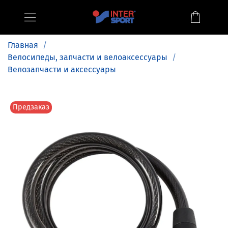
Главная
Велосипеды, запчасти и велоаксессуары
Велозапчасти и аксессуары
Предзаказ