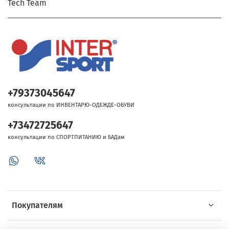
Tech Team
+79373045647
консультации по ИНВЕНТАРЮ-ОДЕЖДЕ-ОБУВИ
+73472725647
консультации по СПОРТПИТАНИЮ и БАДам
Покупателям