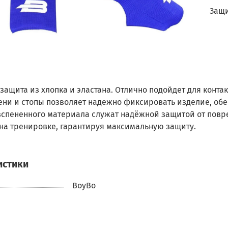
Защи
защита из хлопка и эластана. Отлично подойдет для конт
ени и стопы позволяет надежно фиксировать изделие, об
 вспененного материала служат надёжной защитой от по
 на тренировке, гарантируя максимальную защиту.
истики
BoyBo