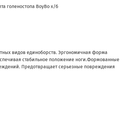
та голеностопа BoyBo х/б
актных видов единоборств. Эргономичная форма
еспечивая стабильное положение ноги.Формованные
вреждений. Предотвращает серьезные повреждения