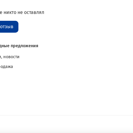
 никто не оставлял
 отзыв
дные предложения
, новости
родажа