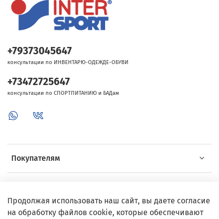
+79373045647
консультации по ИНВЕНТАРЮ-ОДЕЖДЕ-ОБУВИ
+73472725647
консультации по СПОРТПИТАНИЮ и БАДам
Покупателям
Об Intersport
Продолжая использовать наш сайт, вы даете согласие
на обработку файлов cookie, которые обеспечивают
Выгодные предложения