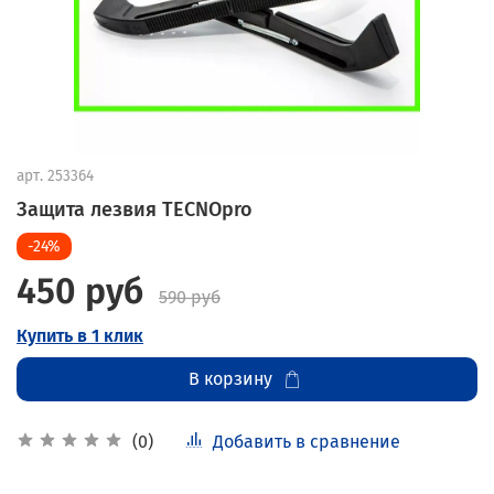
арт.
253364
Защита лезвия TECNOpro
-24%
450 руб
590 руб
Купить в 1 клик
В корзину
Добавить в сравнение
(0)