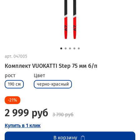
арт.
047005
Комплект VUOKATTI Step 75 мм б/п
рост
Цвет
190 см
черно-красный
-21%
2 999 руб
3 790 руб
Купить в 1 клик
В корзину