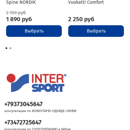
Spine NORDIK
Vuokatti Comfort
2 190 руб
1 890 руб
2 250 руб
Выбрать
Выбрать
+79373045647
консультации по ИНВЕНТАРЮ-ОДЕЖДЕ-ОБУВИ
+73472725647
консультации по СПОРТПИТАНИЮ и БАДам