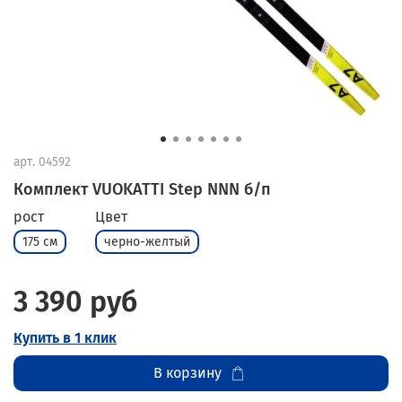
арт.
04592
Комплект VUOKATTI Step NNN б/п
рост
Цвет
175 см
черно-желтый
3 390 руб
Купить в 1 клик
В корзину