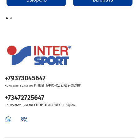
+79373045647
консультации по ИНВЕНТАРЮ-ОДЕЖДЕ-ОБУВИ
+73472725647
консультации по СПОРТПИТАНИЮ и БАДам